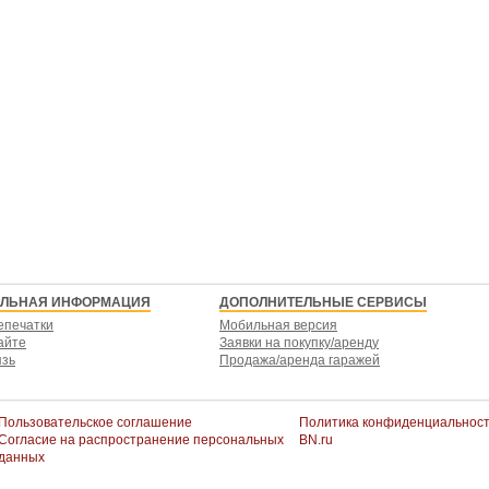
ЕЛЬНАЯ ИНФОРМАЦИЯ
ДОПОЛНИТЕЛЬНЫЕ СЕРВИСЫ
епечатки
Мобильная версия
айте
Заявки на покупку/аренду
язь
Продажа/аренда гаражей
Пользовательское соглашение
Политика конфиденциальнос
Согласие на распространение персональных
BN.ru
данных