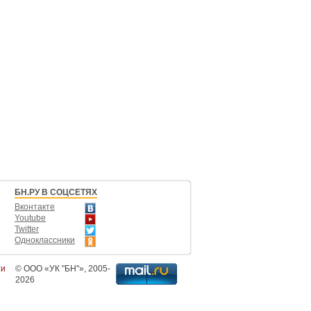
БН.РУ В СОЦСЕТЯХ
Вконтакте
Youtube
Twitter
Одноклассники
ти
©
ООО «УК "БН"»
, 2005-
2026