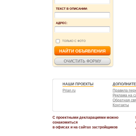
ТЕКСТ В ОПИСАНИИ:
АДРЕС:
ТОЛЬКО С ФОТО
НАШИ ПРОЕКТЫ
ДОПОЛНИТ
Prian.ru
Правила пер
Реклама на с
Обратная св
Контакты
С проектными декларациями можно
ознакомиться
в офисах и на сайтах застройщиков