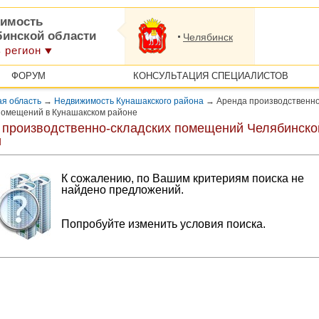
имость
бинской области
Челябинск
 регион
ФОРУМ
КОНСУЛЬТАЦИЯ СПЕЦИАЛИСТОВ
я область
→
Недвижимость Кунашакского района
→
Аренда производственно
помещений в Кунашакском районе
 производственно-складских помещений Челябинско
и
К сожалению, по Вашим критериям поиска не
найдено предложений.
Попробуйте изменить условия поиска.