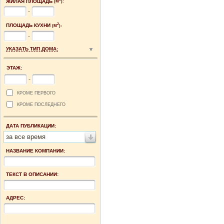
ЖИЛАЯ ПЛОЩАДЬ
(М
):
-
2
ПЛОЩАДЬ КУХНИ
(М
):
-
УКАЗАТЬ ТИП ДОМА:
ЭТАЖ:
-
КРОМЕ ПЕРВОГО
КРОМЕ ПОСЛЕДНЕГО
ДАТА ПУБЛИКАЦИИ:
за все время
НАЗВАНИЕ КОМПАНИИ:
ТЕКСТ В ОПИСАНИИ:
АДРЕС: