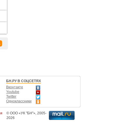
1
БН.РУ В СОЦСЕТЯХ
Вконтакте
Youtube
Twitter
Одноклассники
ти
©
ООО «УК "БН"»
, 2005-
2026