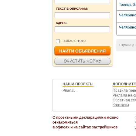
Троицк, Э
ТЕКСТ В ОПИСАНИИ:
Челябинск
АДРЕС:
Челябинск
ТОЛЬКО С ФОТО
Страница
НАШИ ПРОЕКТЫ
ДОПОЛНИТ
Prian.ru
Правила пер
Реклама на с
Обратная св
Контакты
С проектными декларациями можно
ознакомиться
в офисах и на сайтах застройщиков