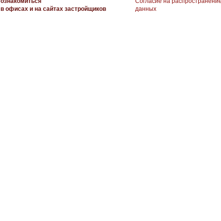
ознакомиться
Согласие на распространени
в офисах и на сайтах застройщиков
данных