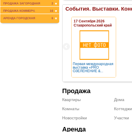
ПРОДАЖА ЗАГОРОДНАЯ
2
События. Выставки. Кон
ПРОДАЖА КОММЕРЧ.
16
АРЕНДА ГОРОДСКАЯ
6
17 Сентября 2026
Ставропольский край
Первая международная
выставка «PRO
ОЗЕЛЕНЕНИЕ &...
Продажа
Квартиры
Дома
Комнаты
Коттеджи
Новостройки
Участки
Аренда